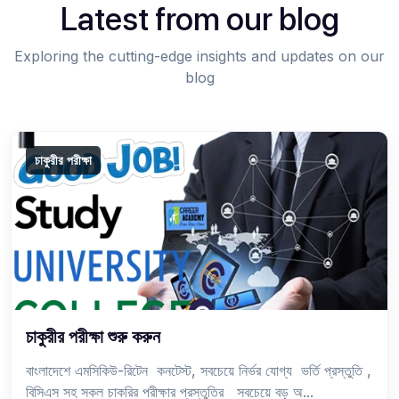
Latest from our blog
Exploring the cutting-edge insights and updates on our
blog
চাকুরীর পরীক্ষা
চাকুরীর পরীক্ষা শুরু করুন
বাংলাদেশে এমসিকিউ-রিটেন কনটেস্ট, সবচেয়ে নির্ভর যোগ্য ভর্তি প্রস্তুতি ,
বিসিএস সহ সকল চাকরির পরীক্ষার প্রস্তুতির সবচেয়ে বড় অ...