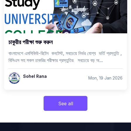
চাকুরীর পরীক্ষা শুরু করুন
বাংলাদেশে এমসিকিউ-রিটেন কনটেস্ট, সবচেয়ে নির্ভর যোগ্য ভর্তি প্রস্তুতি ,
বিসিএস সহ সকল চাকরির পরীক্ষার প্রস্তুতির সবচেয়ে বড় অ...
Sohel Rana
Mon, 19 Jan 2026
See all