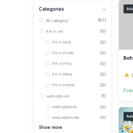
Categories
Ad
(87)
All category
(0)
বি সি এস কোর্স
(0)
বি সি এস (বাংলা)
(0)
বি সি এস (ইংরেজি)
Bohu
(0)
বি সি এস (গণিত)
(0)
বি সি এস (বিজ্ঞান)
(0)
বি সি এস (অন্যান্য)
Fre
(1)
সরকারি চাকুরীর কোর্স
(0)
সরকারি চাকুরীর(বাংলা)
Ad
(0)
সরকারি চাকুরীর(ইংরেজি)
Show more
(0)
সরকারি চাকুরীর(গণিত)