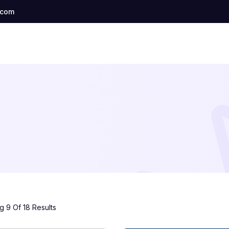
.com
 9 Of 18 Results