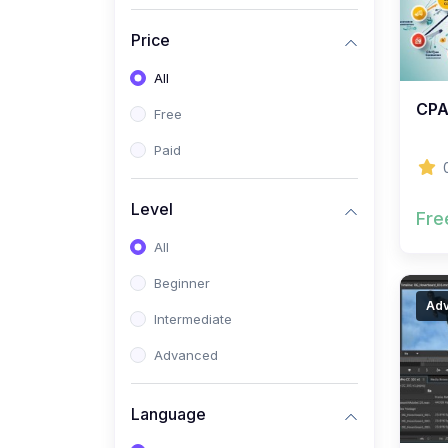
(0)
সরকারি চাকুরীর(বিজ্ঞান)
Price
(1)
সরকারি চাকুরীর(অন্যান্য)
All
(0)
ব্যাংক/এমবিএ/বিবিএ
CPA
Free
(0)
ব্যাংক (বাংলা)
Paid
(0)
ব্যাংক (ইংরেজি)
(0)
ব্যাংক (গণিত)
Level
Fre
(0)
ব্যাংক (বিজ্ঞান)
All
(0)
ব্যাংক (অন্যান্য)
Beginner
Ad
(0)
ব্যাংক (কম্পিউটার)
Intermediate
(0)
এমবিএ(বাংলা)
Advanced
(0)
এমবিএ(ইংরেজি)
Language
(0)
এমবিএ(গণিত)