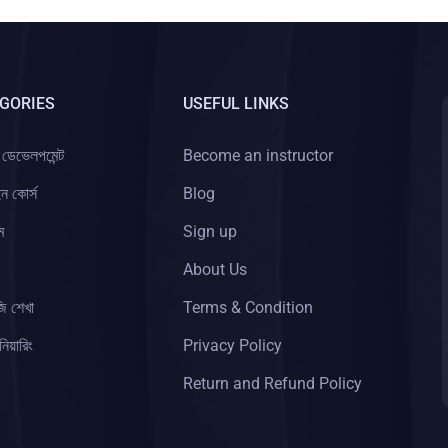
GORIES
USEFUL LINKS
ডেভেলপমেন্ট
Become an instructor
ইন কোর্স
Blog
ম
Sign up
About Us
জি শেখা
Terms & Condition
নিয়ারিং
Privacy Policy
Return and Refund Policy