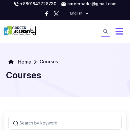
+8801842728730
careerparks@gmail.com
English
Courses
Home
Courses