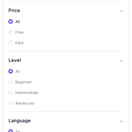
(0)
সরকারি চাকুরীর(বিজ্ঞান)
Price
(1)
সরকারি চাকুরীর(অন্যান্য)
All
(0)
ব্যাংক/এমবিএ/বিবিএ
Free
(0)
ব্যাংক (বাংলা)
Paid
(0)
ব্যাংক (ইংরেজি)
(0)
ব্যাংক (গণিত)
Level
(0)
ব্যাংক (বিজ্ঞান)
All
(0)
ব্যাংক (অন্যান্য)
Beginner
(0)
ব্যাংক (কম্পিউটার)
Intermediate
(0)
এমবিএ(বাংলা)
Advanced
(0)
এমবিএ(ইংরেজি)
Language
(0)
এমবিএ(গণিত)
All