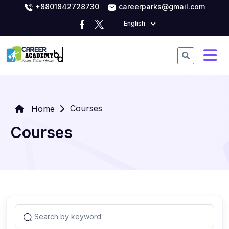
+8801842728730
careerparks@gmail.com
English
Courses
Home
Courses