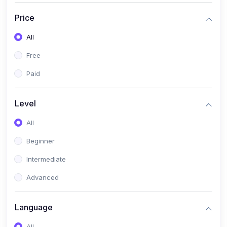
(0)
সরকারি চাকুরীর(বিজ্ঞান)
Price
(1)
সরকারি চাকুরীর(অন্যান্য)
All
(0)
ব্যাংক/এমবিএ/বিবিএ
Free
(0)
ব্যাংক (বাংলা)
Paid
(0)
ব্যাংক (ইংরেজি)
(0)
ব্যাংক (গণিত)
Level
(0)
ব্যাংক (বিজ্ঞান)
All
(0)
ব্যাংক (অন্যান্য)
Beginner
(0)
ব্যাংক (কম্পিউটার)
Intermediate
(0)
এমবিএ(বাংলা)
Advanced
(0)
এমবিএ(ইংরেজি)
Language
(0)
এমবিএ(গণিত)
All