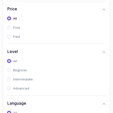
(0)
সরকারি চাকুরীর(বিজ্ঞান)
Price
(1)
সরকারি চাকুরীর(অন্যান্য)
All
(0)
ব্যাংক/এমবিএ/বিবিএ
Free
(0)
ব্যাংক (বাংলা)
Paid
(0)
ব্যাংক (ইংরেজি)
(0)
ব্যাংক (গণিত)
Level
(0)
ব্যাংক (বিজ্ঞান)
All
(0)
ব্যাংক (অন্যান্য)
Beginner
(0)
ব্যাংক (কম্পিউটার)
Intermediate
(0)
এমবিএ(বাংলা)
Advanced
(0)
এমবিএ(ইংরেজি)
Language
(0)
এমবিএ(গণিত)
All