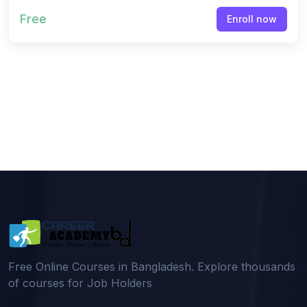
(0)
বাচ্চাদের অংক শেখা
Free
Enroll now
(0)
চাকুরীর পরীক্ষা
(0)
চাকুরীর পরীক্ষা
Free Online Courses in Bangladesh. Explore thousands
of courses for Job Holders