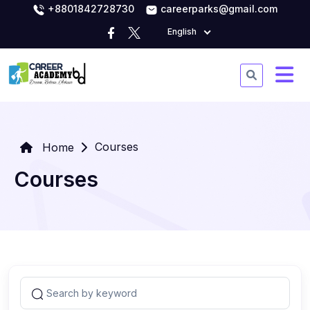
+8801842728730
careerparks@gmail.com
English
Courses
Home
Courses